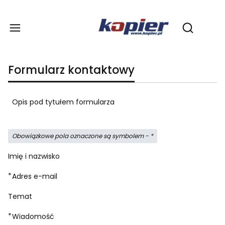
Produ
Otwórz wy
Formularz kontaktowy
Opis pod tytułem formularza
Obowiązkowe pola oznaczone są symbolem -
*
Imię i nazwisko
*
Adres e-mail
Temat
*
Wiadomość